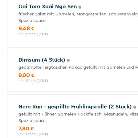
Goi Tom Xoai Ngo Sen
frischer Salat mit Garnelen, Mangostreifen, Lotusstenge
Spezialsauce
9,48 €
inkl. Pfand (0,00 €)
Dimsum (4 Stück)
gedämpfte Teigtaschen Hakao gefüllt mit Garnelen und 
9,00 €
inkl. Pfand (0,00 €)
Nem Ran - gegrillte Frühlingsrolle (2 Stück)
gefüllt mit Hühner-Garnelen-Hackfleisch, Glasnudeln, Pi
Spezialsauce
7,80 €
inkl. Pfand (0,00 €)