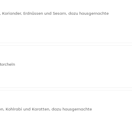
ln, Koriander, Erdnüssen und Sesam, dazu hausgemachte
Morcheln
lzen, Kohlrabi und Karotten, dazu hausgemachte