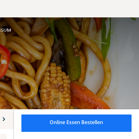
SSUM
Grillgerichte
Reisbandnudel-Gerichte
Reisnudel-Geric
Online Essen Bestellen