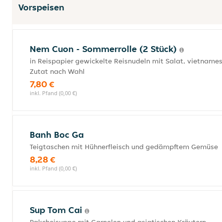
Vorspeisen
Nem Cuon - Sommerrolle (2 Stück)
in Reispapier gewickelte Reisnudeln mit Salat, vietname
Zutat nach Wahl
7,80 €
inkl. Pfand (0,00 €)
Banh Boc Ga
Teigtaschen mit Hühnerfleisch und gedämpftem Gemüse
8,28 €
inkl. Pfand (0,00 €)
Sup Tom Cai