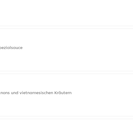
Spezialsauce
gnons und vietnamesischen Kräutern