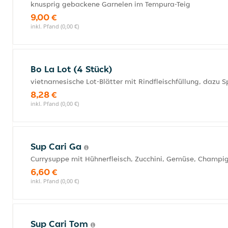
knusprig gebackene Garnelen im Tempura-Teig
9,00 €
inkl. Pfand (0,00 €)
Bo La Lot (4 Stück)
vietnamesische Lot-Blätter mit Rindfleischfüllung, dazu 
8,28 €
inkl. Pfand (0,00 €)
Sup Cari Ga
Currysuppe mit Hühnerfleisch, Zucchini, Gemüse, Champi
6,60 €
inkl. Pfand (0,00 €)
Sup Cari Tom