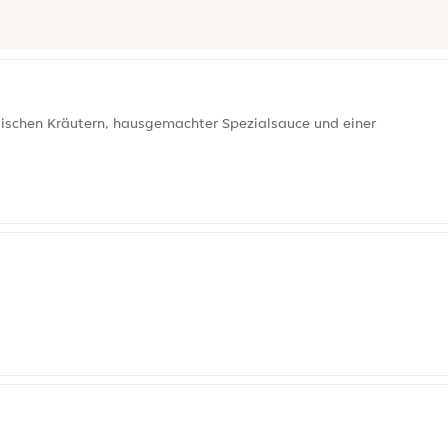
sischen Kräutern, hausgemachter Spezialsauce und einer