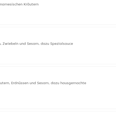
tnamesischen Kräutern
en, Zwiebeln und Sesam, dazu Spezialsauce
räutern, Erdnüssen und Sesam, dazu hausgemachte