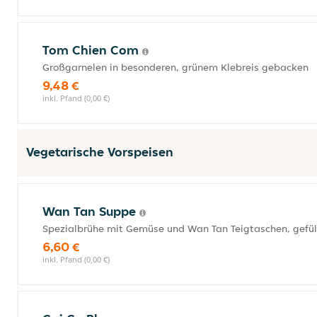
Tom Chien Com
Großgarnelen in besonderen, grünem Klebreis gebacken
9,48 €
inkl. Pfand (0,00 €)
Vegetarische Vorspeisen
Wan Tan Suppe
Spezialbrühe mit Gemüse und Wan Tan Teigtaschen, gefüll
6,60 €
inkl. Pfand (0,00 €)