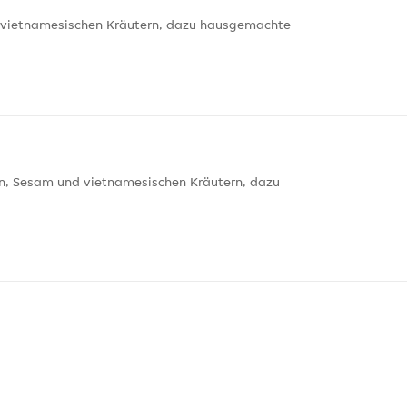
d vietnamesischen Kräutern, dazu hausgemachte
sen, Sesam und vietnamesischen Kräutern, dazu