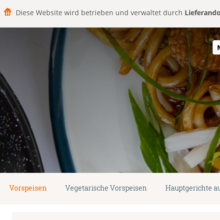
Diese Website wird betrieben und verwaltet durch
Lieferand
Vorspeisen
Vegetarische Vorspeisen
Hauptgerichte a